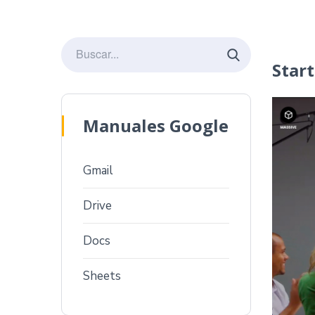
Star
Manuales Google
Gmail
Drive
Docs
Sheets