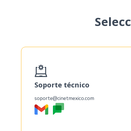
Selec
Soporte técnico
soporte@cinetmexico.com