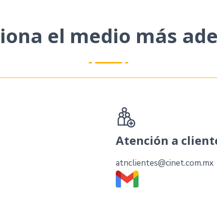
ciona el medio más ad
Atención a client
atnclientes@cinet.com.mx