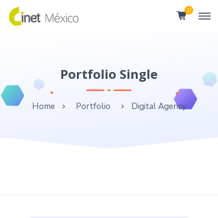
0
Portfolio Single
Home
Portfolio
Digital Agency