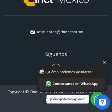
atnclientes@cinet.com.mx
Síguenos
Copyright © Cinet México 2024 — Todos los derechos
reservados.
¿Cómo podemos ayudar?