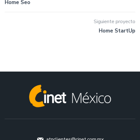
Home Seo
Siguiente proyecto
Home StartUp
atnclientes@cinet.com.mx