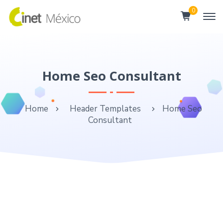
0
Home Seo Consultant
Home
Header Templates
Home Seo
Consultant