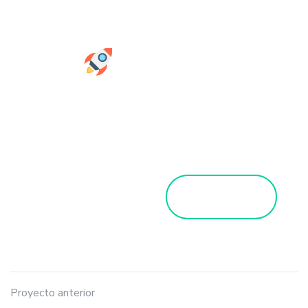
Servicios
Google
Contacto
Get a Quote
Proyecto anterior