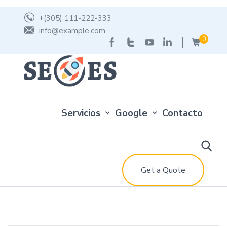
+(305) 111-222-333
info@example.com
0
Servicios
Google
Contacto
Get a Quote