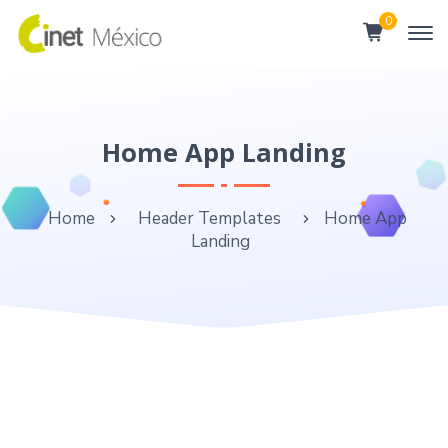
0
Home App Landing
Home
Header Templates
Home App
Landing