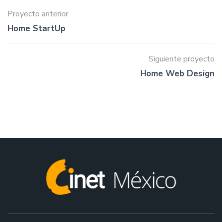
Proyecto anterior
Home StartUp
Siguiente proyecto
Home Web Design