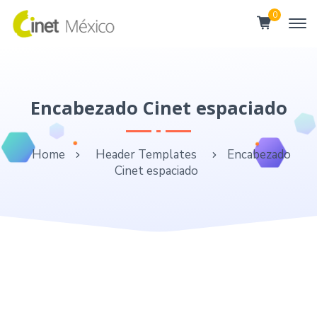
0
Encabezado Cinet espaciado
Home
Header Templates
Encabezado
Cinet espaciado