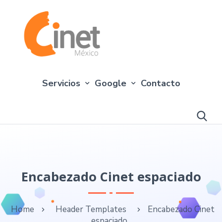
Servicios
Google
Contacto
Encabezado Cinet espaciado
Home
Header Templates
Encabezado Cinet
espaciado